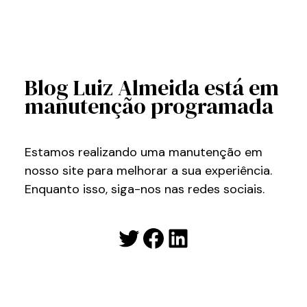
Blog Luiz Almeida está em
manutenção programada
Estamos realizando uma manutenção em
nosso site para melhorar a sua experiência.
Enquanto isso, siga-nos nas redes sociais.
Twitter
Facebook
LinkedIn